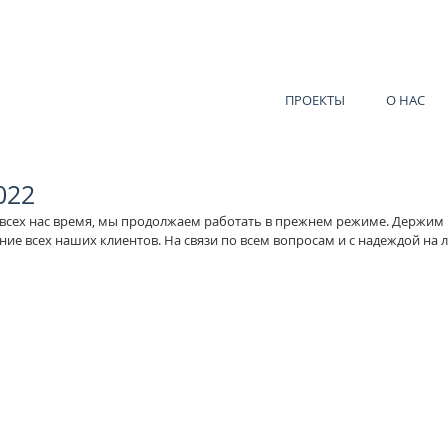
ПРОЕКТЫ
О НАС
022
я всех нас время, мы продолжаем работать в прежнем режиме. Держим р
ние всех наших клиентов. На связи по всем вопросам и с надеждой на 