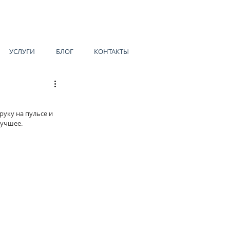
УСЛУГИ
БЛОГ
КОНТАКТЫ
уку на пульсе и 
лучшее.