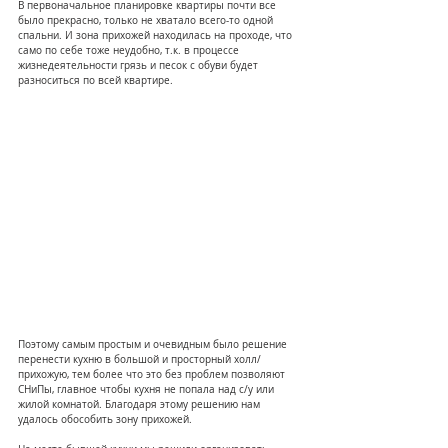
В первоначальное планировке квартиры почти все 
было прекрасно, только не хватало всего-то одной 
спальни. И зона прихожей находилась на проходе, что 
само по себе тоже неудобно, т.к. в процессе 
жизнедеятельности грязь и песок с обуви будет 
разноситься по всей квартире.
Поэтому самым простым и очевидным было решение 
перенести кухню в большой и просторный холл/
прихожую, тем более что это без проблем позволяют 
СНиПы, главное чтобы кухня не попала над с/у или 
жилой комнатой. Благодаря этому решению нам 
удалось обособить зону прихожей.