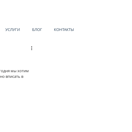
УСЛУГИ
БЛОГ
КОНТАКТЫ
егодня мы хотим 
но вписать в 