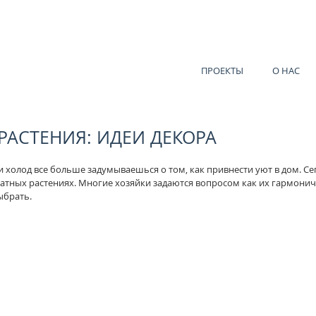
ПРОЕКТЫ
О НАС
РАСТЕНИЯ: ИДЕИ ДЕКОРА
 и холод все больше задумываешься о том, как привнести уют в дом. С
атных растениях. Многие хозяйки задаются вопросом как их гармонич
ыбрать.