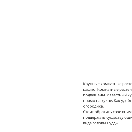
Крупные комнатные растен
кашпо. Комнатные растени
подвешены. Известный ку
прямо на кухне. Как удоб
огородика.
Стоит обратить свое вним
поддержать существующий 
виде головы Будды.