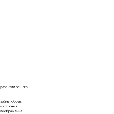
 развитии вашего 
зайны обоев, 
 и сложные 
- воображение.