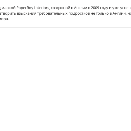
маркой PaperBoy Interiors, созданной в Англии в 2009 году и уже успе
ворить взыскания требовательных подростков не только в Англии, но
ира. 