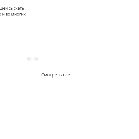
вшей сыскать 
 и во многих 
Смотреть все