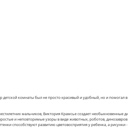
р детской комнаты был не просто красивый и удобный, но и помогал в
шестилетних мальчиков, Виктория Крамсье создает необыкновенные ди
простые и неповторимые узоры в виде животных, роботов, динозавров
оттенки способствуют развитию цветовосприятия у ребенка, а рисунки 