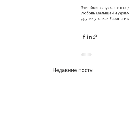
Эти обои выпускаются под 
любовь малышей и удовлет
других уголках Европы и м
Недавние посты