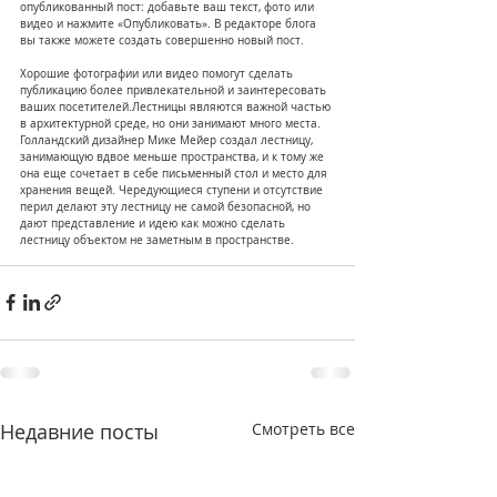
опубликованный пост: добавьте ваш текст, фото или 
видео и нажмите «Опубликовать». В редакторе блога 
вы также можете создать совершенно новый пост.
Хорошие фотографии или видео помогут сделать 
публикацию более привлекательной и заинтересовать 
ваших посетителей.Лестницы являются важной частью 
в архитектурной среде, но они занимают много места. 
Голландский дизайнер Мике Мейер создал лестницу, 
занимающую вдвое меньше пространства, и к тому же 
она еще сочетает в себе письменный стол и место для 
хранения вещей. Чередующиеся ступени и отсутствие 
перил делают эту лестницу не самой безопасной, но 
дают представление и идею как можно сделать 
лестницу объектом не заметным в пространстве.
Недавние посты
Смотреть все