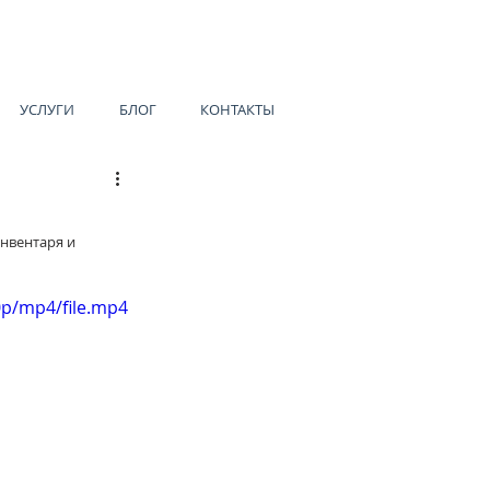
УСЛУГИ
БЛОГ
КОНТАКТЫ
нвентаря и 
0p/mp4/file.mp4