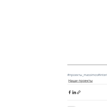
#проекты_massimos
#inter
Наши проекты