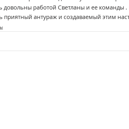
ь довольны работой Светланы и ее команды . 
ь приятный антураж и создаваемый этим нас
вы