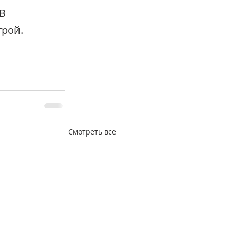
В 
трой.
Смотреть все