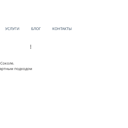
УСЛУГИ
БЛОГ
КОНТАКТЫ
 Соколе.
дартным подходом 