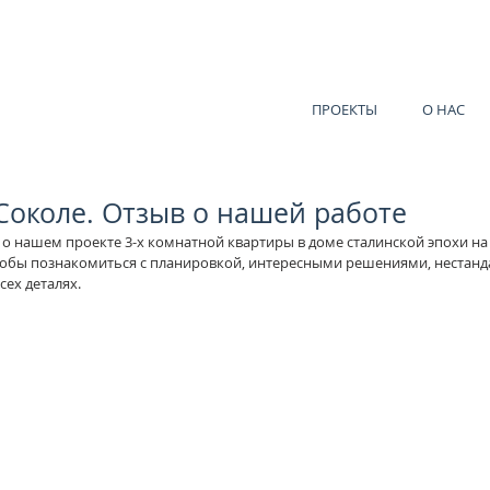
ПРОЕКТЫ
О НАС
Соколе. Отзыв о нашей работе
о нашем проекте 3-х комнатной квартиры в доме сталинской эпохи на
чтобы познакомиться с планировкой, интересными решениями, нестан
сех деталях.