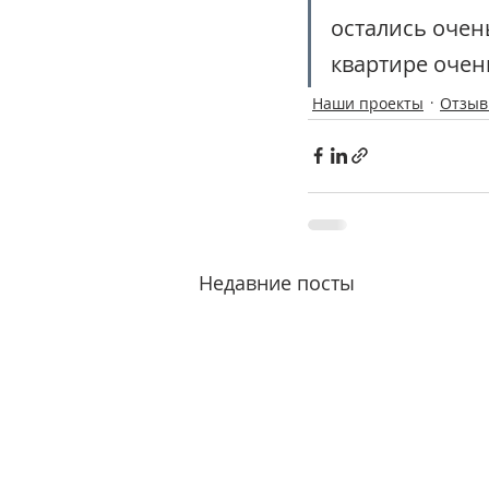
остались очен
квартире очен
Наши проекты
Отзы
Недавние посты