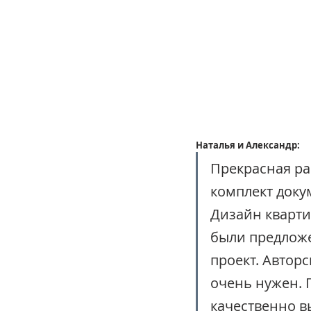
Наталья и Александр:
Прекрасная ра
комплект доку
Дизайн кварти
были предложе
проект. Автор
очень нужен. 
качественно в