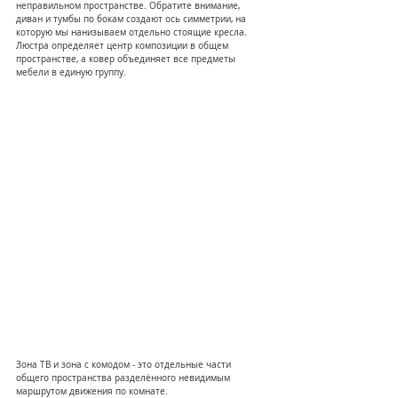
неправильном пространстве. Обратите внимание, 
диван и тумбы по бокам создают ось симметрии, на 
которую мы нанизываем отдельно стоящие кресла. 
Люстра определяет центр композиции в общем 
пространстве, а ковер объединяет все предметы 
мебели в единую группу.
Зона ТВ и зона с комодом - это отдельные части 
общего пространства разделённого невидимым 
маршрутом движения по комнате.