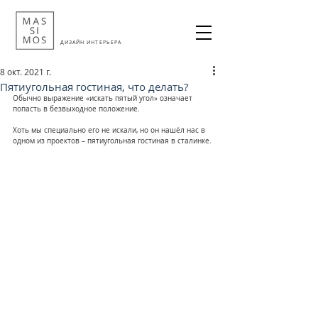
ДИЗАЙН ИНТЕРЬЕРА
8 окт. 2021 г.
Пятиугольная гостиная, что делать?
Обычно выражение «искать пятый угол» означает 
попасть в безвыходное положение.
Хоть мы специально его не искали, но он нашёл нас в 
одном из проектов – пятиугольная гостиная в сталинке.