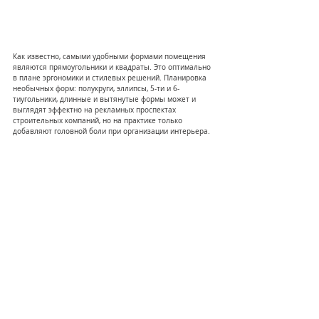
Как известно, самыми удобными формами помещения 
являются прямоугольники и квадраты. Это оптимально 
в плане эргономики и стилевых решений. Планировка 
необычных форм: полукруги, эллипсы, 5-ти и 6-
тиугольники, длинные и вытянутые формы может и 
выглядят эффектно на рекламных проспектах 
строительных компаний, но на практике только 
добавляют головной боли при организации интерьера.