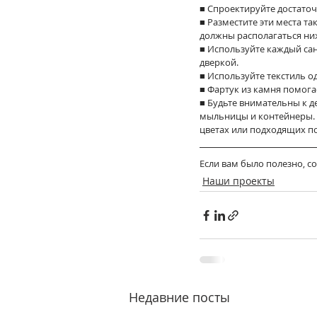
■ Спроектируйте достато
■ Разместите эти места т
должны располагаться ниже
■ Используйте каждый са
дверкой.⠀
■ Используйте текстиль о
■ Фартук из камня помога
■ Будьте внимательны к д
мыльницы и контейнеры. 
цветах или подходящих по
Если вам было полезно, со
Наши проекты
Недавние посты