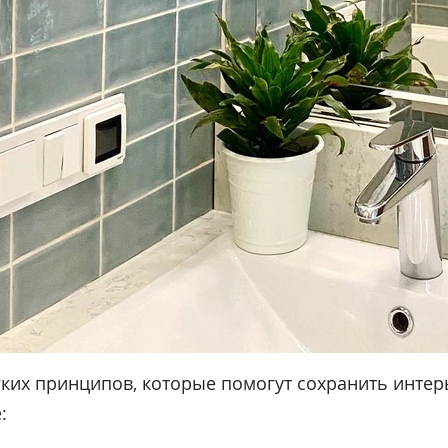
̈гких принципов, которые помогут сохранить интер
е:⠀