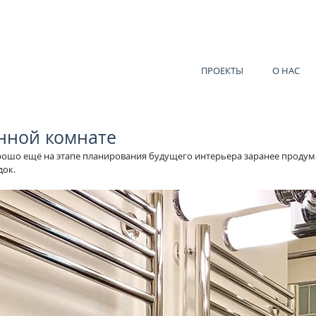
ПРОЕКТЫ
О НАС
нной комнате
ошо ещё на этапе планирования будущего интерьера заранее продумат
ок. 