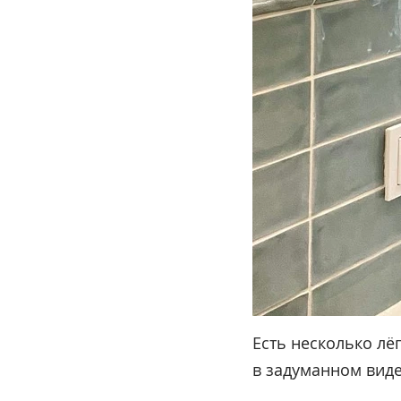
Есть несколько ле
в задуманном вид
⠀