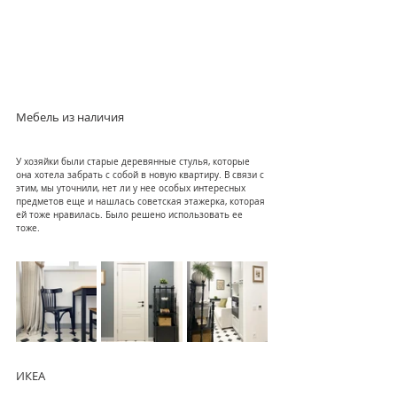
Мебель из наличия
У хозяйки были старые деревянные стулья, которые 
она хотела забрать с собой в новую квартиру. В связи с 
этим, мы уточнили, нет ли у нее особых интересных 
предметов еще и нашлась советская этажерка, которая 
ей тоже нравилась. Было решено использовать ее 
тоже.
ИКЕА