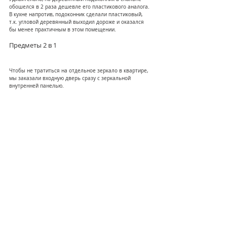
обошелся в 2 раза дешевле его пластикового аналога. 
В кухне напротив, подоконник сделали пластиковый, 
т.к. угловой деревянный выходил дороже и оказался 
бы менее практичным в этом помещении.
Предметы 2 в 1
Чтобы не тратиться на отдельное зеркало в квартире, 
мы заказали входную дверь сразу с зеркальной 
внутренней панелью.