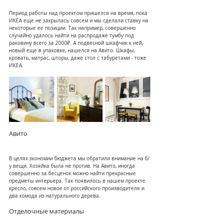
Период работы над проектом пришелся на время, пока 
ИКЕА еще не закрылась совсем и мы сделали ставку на 
некоторые ее позиции. Так например, совершенно 
случайно удалось найти на распродаже тумбу под 
раковину всего за 2000₽. А подвесной шкафчик к ней, 
новый еще в упаковке, нашелся на Авито. Шкафы, 
кровать, матрас, шторы, даже стол с табуретами - тоже 
ИКЕА.
Авито
В целях экономии бюджета мы обратили внимание на б/
у вещи. Хозяйка была не против. На Авито, иногда 
совершенно за бесценок можно найти прекрасные 
предметы интерьера. Так появилось в нашем проекте 
кресло, совсем новое от российского производителя и 
два комода из натурального дерева.
Отделочные материалы