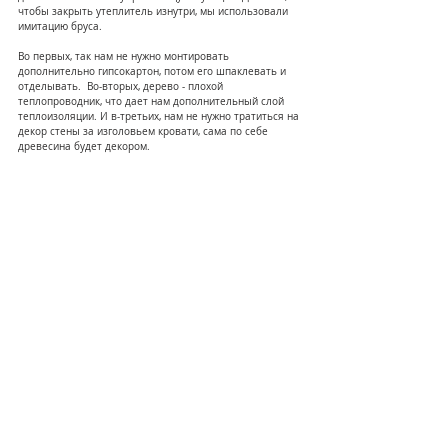
чтобы закрыть утеплитель изнутри, мы использовали 
имитацию бруса.
Во первых, так нам не нужно монтировать 
дополнительно гипсокартон, потом его шпаклевать и 
отделывать.  Во-вторых, дерево - плохой 
теплопроводник, что дает нам дополнительный слой 
теплоизоляции. И в-третьих, нам не нужно тратиться на 
декор стены за изголовьем кровати, сама по себе 
древесина будет декором.